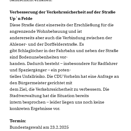
Verbesserung der Verkehrssicherheit auf der Straße
Up`n Felde
Diese Straße dient einerseits der Erschließung für die
angrenzende Wohnbebauung und ist
andererseits aber auch die Verbindung zwischen der
Ahlener- und der Dorffelderstraße. Es
gibt Schlaglöcher in der Fahrbahn und neben der Straße
sind Bodenunebenheiten vor-
handen. Dadurch besteht – insbesondere für Radfahrer
und Spaziergänger – ein poten-
tielles Unfallrisiko. Die CDU Vorhelm hat eine Anfrage an
den Bürgermeister gerichtet mit
dem Ziel, die Verkehrssicherheit zu verbessern. Die
Stadtverwaltung hat die Situation bereits
intern besprochen – leider liegen uns noch keine
konkreten Ergebnisse vor.
Termin:
Bundestagswahl am 23.2.2025