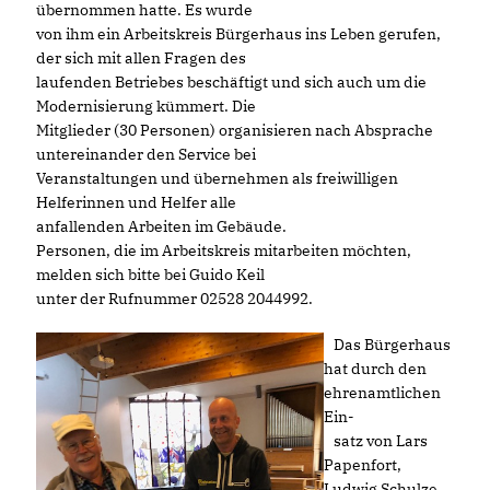
übernommen hatte. Es wurde
von ihm ein Arbeitskreis Bürgerhaus ins Leben gerufen,
der sich mit allen Fragen des
laufenden Betriebes beschäftigt und sich auch um die
Modernisierung kümmert. Die
Mitglieder (30 Personen) organisieren nach Absprache
untereinander den Service bei
Veranstaltungen und übernehmen als freiwilligen
Helferinnen und Helfer alle
anfallenden Arbeiten im Gebäude.
Personen, die im Arbeitskreis mitarbeiten möchten,
melden sich bitte bei Guido Keil
unter der Rufnummer 02528 2044992.
Das Bürgerhaus
hat durch den
ehrenamtlichen
Ein-
satz von Lars
Papenfort,
Ludwig Schulze