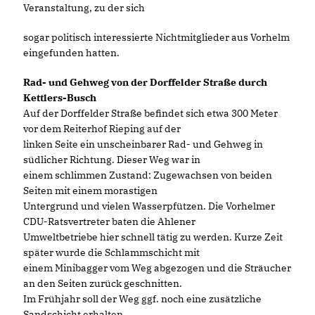
Veranstaltung, zu der sich
sogar politisch interessierte Nichtmitglieder aus Vorhelm
eingefunden hatten.
Rad- und Gehweg von der Dorffelder Straße durch
Kettlers-Busch
Auf der Dorffelder Straße befindet sich etwa 300 Meter
vor dem Reiterhof Rieping auf der
linken Seite ein unscheinbarer Rad- und Gehweg in
südlicher Richtung. Dieser Weg war in
einem schlimmen Zustand: Zugewachsen von beiden
Seiten mit einem morastigen
Untergrund und vielen Wasserpfützen. Die Vorhelmer
CDU-Ratsvertreter baten die Ahlener
Umweltbetriebe hier schnell tätig zu werden. Kurze Zeit
später wurde die Schlammschicht mit
einem Minibagger vom Weg abgezogen und die Sträucher
an den Seiten zurück geschnitten.
Im Frühjahr soll der Weg ggf. noch eine zusätzliche
Sandschicht erhalten.