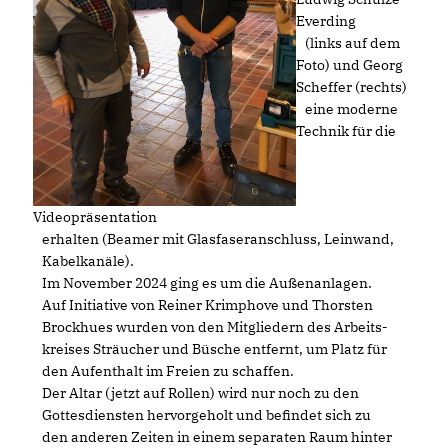
Everding
(links auf dem
Foto) und Georg
Scheffer (rechts)
eine moderne
Technik für die
Videopräsentation
erhalten (Beamer mit Glasfaseranschluss, Leinwand,
Kabelkanäle).
Im November 2024 ging es um die Außenanlagen.
Auf Initiative von Reiner Krimphove und Thorsten
Brockhues wurden von den Mitgliedern des Arbeits-
kreises Sträucher und Büsche entfernt, um Platz für
den Aufenthalt im Freien zu schaffen.
Der Altar (jetzt auf Rollen) wird nur noch zu den
Gottesdiensten hervorgeholt und befindet sich zu
den anderen Zeiten in einem separaten Raum hinter