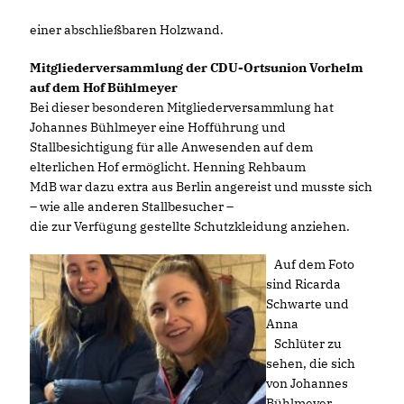
einer abschließbaren Holzwand.
Mitgliederversammlung der CDU-Ortsunion Vorhelm
auf dem Hof Bühlmeyer
Bei dieser besonderen Mitgliederversammlung hat
Johannes Bühlmeyer eine Hofführung und
Stallbesichtigung für alle Anwesenden auf dem
elterlichen Hof ermöglicht. Henning Rehbaum
MdB war dazu extra aus Berlin angereist und musste sich
– wie alle anderen Stallbesucher –
die zur Verfügung gestellte Schutzkleidung anziehen.
Auf dem Foto
sind Ricarda
Schwarte und
Anna
Schlüter zu
sehen, die sich
von Johannes
Bühlmeyer