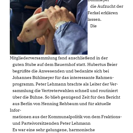
die Aufzucht der
Ferkel erklären
lassen.
Die
Mitgliederversammlung fand anschließend in der
guten Stube auf dem Bauernhof statt. Hubertus Beier
begrüßte die Anwesenden und bedankte sich bei
Johannes Bühlmeyer für das interessante Rahmen-
programm. Peter Lehmann brachte als Leiter der Ver-
sammlung die Vertreterwahlen schnell und routiniert
über die Bühne. So blieb genügend Zeit für den Bericht
aus Berlin von Henning Rehbaum und für aktuelle
Infor-
mationen aus der Kommunalpolitik von dem Fraktions-
und Parteivorsitzenden Peter Lehmann
Es war eine sehr gelungene, harmonische