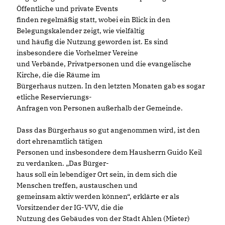
Öffentliche und private Events
finden regelmäßig statt, wobei ein Blick in den
Belegungskalender zeigt, wie vielfältig
und häufig die Nutzung geworden ist. Es sind
insbesondere die Vorhelmer Vereine
und Verbände, Privatpersonen und die evangelische
Kirche, die die Räume im
Bürgerhaus nutzen. In den letzten Monaten gab es sogar
etliche Reservierungs-
Anfragen von Personen außerhalb der Gemeinde.
Dass das Bürgerhaus so gut angenommen wird, ist den
dort ehrenamtlich tätigen
Personen und insbesondere dem Hausherrn Guido Keil
zu verdanken. „Das Bürger-
haus soll ein lebendiger Ort sein, in dem sich die
Menschen treffen, austauschen und
gemeinsam aktiv werden können“, erklärte er als
Vorsitzender der IG-VVV, die die
Nutzung des Gebäudes von der Stadt Ahlen (Mieter)