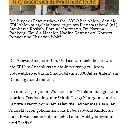
Die Jury des Fotowettbewerbs „800 Jahre Ahlen“, den die
CDU Ahlen ausgelobt hatte, tagte am Dienstagabend (v.l.):
Stephanie Kosbab, Dominik Isermann, Dr. Martina
Padberg, Claudia Moseler, Nadine Köttendorf, Norbert
Penger und Christian Wolff.
Die Auswahl ist getroffen. Und sie war nicht leicht, wie
die CDU im Anschluss an die Jurysitzung zu ihrem
Fotowettbewerb zum Stadtjubiläum „800 Jahre Ahlen“ am
Dienstagabend mitteilt.
In den vergangenen Wochen sind 77 Bilder hochgeladen
worden. Das ist ein guter Schnitt“, sagt Mitorganisatorin
Sandra Kreutz. Vor allem seien die Teilnehmer aus allen
Altersklassen gekommen. „Es haben sowohl Kinder als
auch Erwachsene mitgemacht. Laien, Hobbyfotografen
und Profis.“