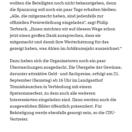
wollten die Beteiligten noch nicht bekanntgeben, denn
die Spannung soll noch ein paar Tage erhalten bleiben.
Alle, die mitgemacht haben, sind jedenfalls zur
offiziellen Preisverleihung eingeladen“, sagt Philip
Terbrack. „Ihnen möchten wir auf diesem Wege schon
jetzt einen großen Dank aussprechen, dass sie
mitgemacht und damit ihre Wertschätzung für das
gezeigt haben, was Ahlen im Jubiläumsjahr auszeichnet.“
Dazu haben sich die Organisatoren noch ein paar
Überraschungen ausgedacht. Die Übergabe der Gewinne,
darunter attraktive Geld- und Sachpreise, erfolgt am 21.
September (Samstag) ab 16 Uhr im Landgasthof
Tönnishäuschen in Verbindung mit einem
Spätsommerfest, zu dem auch alle weiteren
Interessierten eingeladen sind. Dann werden auch die
ausgewählten Bilder öffentlich präsentiert. Für
Beköstigung werde ebenfalls gesorgt sein, so die CDU-
Vertreter.