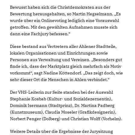
Bewusst haben sich die Christdemokraten aus der
Bewertung herausgehalten, so Martin Hegselmann. „Es
wurde über ein Onlinevoting lediglich eine Vorauswahl
getroffen. Mit den gewählten Aufnahmen musste sich
dann eine Fachjury befassen.“
Diese bestand aus Vertretern aller Ahlener Stadtteile,
lokalen Organisationen und Einrichtungen sowie
Personen aus Verwaltung und Vereinen. „Besonders gut
finde ich, dass der Marktplatz gleich mehrfach als Motiv
vorkommt“, sagt Nadine Köttendorf. „Das zeigt doch, wie
sehr dieser Ort die Menschen in Ahlen verbindet.“
Der VHS-Leiterin zur Seite standen bei der Auswahl
Stephanie Kosbab (Kultur- und Sozialdezernentin),
Dominik Isermann (Stadtprinz), Dr. Martina Padberg
(Kunstmuseum), Claudia Moseler (Grafikdesignerin),
Norbert Penger (Dolberg) und Christian Wolff (Vorhelm).
Weitere Details über die Ergebnisse der Jurysitzung