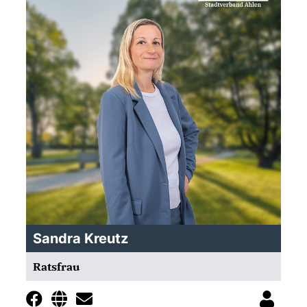
Sandra Kreutz
Ratsfrau