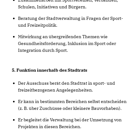
Zusammenarbeit mit Sportvereinen, Verbänden,
Schulen, Initiativen und Bürgern.
Beratung der Stadtverwaltung in Fragen der Sport-
und Freizeitpolitik.
Mitwirkung an übergreifenden Themen wie
Gesundheitsförderung, Inklusion im Sport oder
Integration durch Sport.
5. Funktion innerhalb des Stadtrats
Der Ausschuss berät den Stadtrat in sport- und
freizeitbezogenen Angelegenheiten.
Er kann in bestimmten Bereichen selbst entscheiden
(z. B. über Zuschüsse oder kleinere Bauvorhaben).
Er begleitet die Verwaltung bei der Umsetzung von
Projekten in diesen Bereichen.