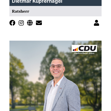
Dietmar Kupfernagel
Ratsherr