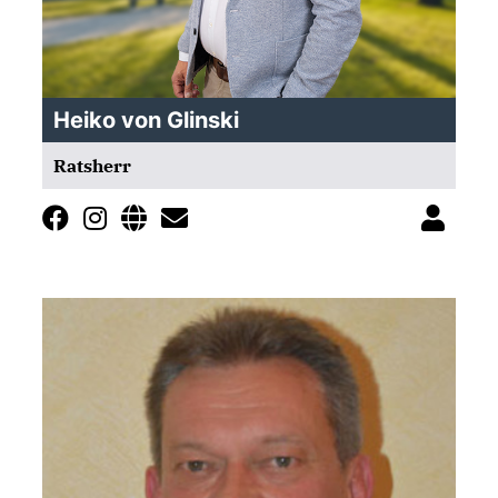
Heiko von Glinski
Ratsherr