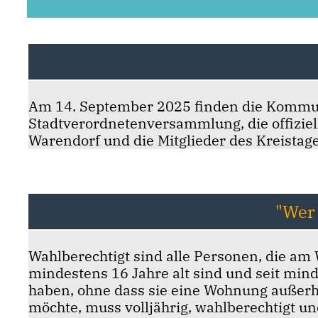
Am 14. September 2025 finden die Kommuna
Stadtverordnetenversammlung, die offiziell
Warendorf und die Mitglieder des Kreistag
"Wer
Wahlberechtigt sind alle Personen, die am 
mindestens 16 Jahre alt sind und seit mi
haben, ohne dass sie eine Wohnung außerha
möchte, muss volljährig, wahlberechtigt u