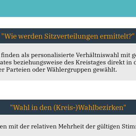
"Wie werden Sitzverteilungen ermittelt?"
inden als personalisierte Verhältniswahl mit g
rates beziehungsweise des Kreistages direkt in
der Parteien oder Wählergruppen gewählt.
"Wahl in den (Kreis-)Wahlbezirken"
en mit der relativen Mehrheit der gültigen St