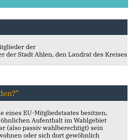
tglieder der
er der Stadt Ahlen, den Landrat des Kreises
den?"
e eines EU-Mitgliedstaates besitzen,
wöhnlichen Aufenthalt im Wahlgebiet
 (also passiv wahlberechtigt) sein
 wohnen oder sich dort gewöhnlich