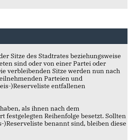
der Sitze des Stadtrates beziehungsweise
eten sind oder von einer Partei oder
 Die verbleibenden Sitze werden nun nach
 teilnehmenden Parteien und
reis-)Reserveliste entfallenen
haben, als ihnen nach dem
t festgelegten Reihenfolge besetzt. Sollten
s-)Reserveliste benannt sind, bleiben diese