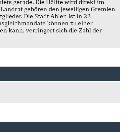
ets gerade. Die Hälfte wird direkt im
r Landrat gehören den jeweiligen Gremien
lieder. Die Stadt Ahlen ist in 22
Ausgleichmandate können zu einer
en kann, verringert sich die Zahl der