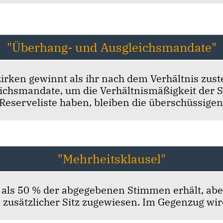
"Überhang- und Ausgleichsmandate"
ezirken gewinnt als ihr nach dem Verhältnis zu
chsmandate, um die Verhältnismäßigkeit der Sit
eserveliste haben, bleiben die überschüssigen 
"Mehrheitsklausel"
als 50 % der abgegebenen Stimmen erhält, abe
in zusätzlicher Sitz zugewiesen. Im Gegenzug wi