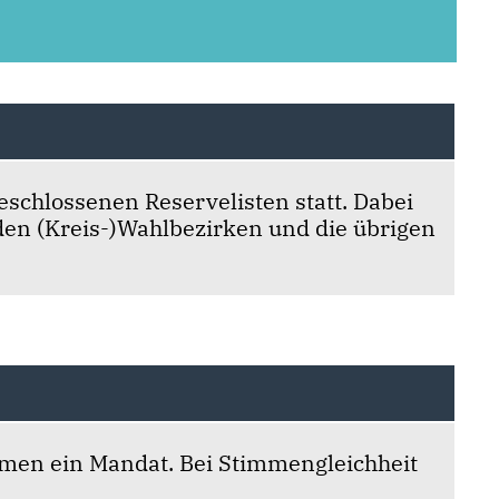
eschlossenen Reservelisten statt. Dabei
 den (Kreis-)Wahlbezirken und die übrigen
immen ein Mandat. Bei Stimmengleichheit