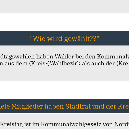
"Wie wird gewählt??"
ndtagswahlen haben Wähler bei den Kommunal
 aus dem (Kreis-)Wahlbezirk als auch der (Krei
iele Mitglieder haben Stadtrat und der Kre
d Kreistag ist im Kommunalwahlgesetz von Nordr