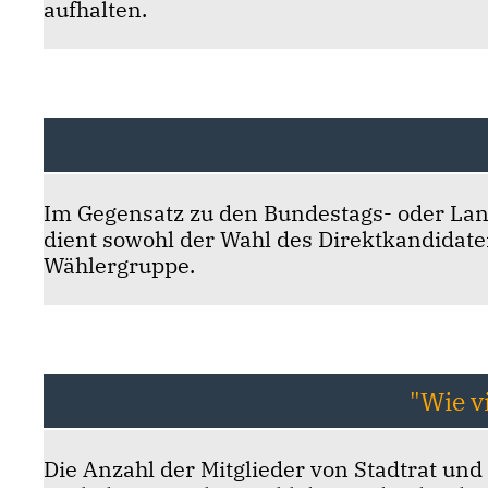
aufhalten.
Im Gegensatz zu den Bundestags- oder La
dient sowohl der Wahl des Direktkandidaten
Wählergruppe.
"Wie v
Die Anzahl der Mitglieder von Stadtrat un