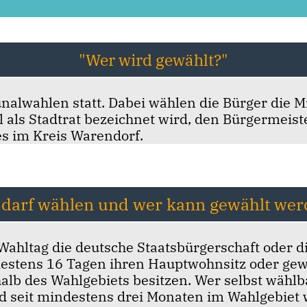
"Wer wird gewählt?"
lwahlen statt. Dabei wählen die Bürger die Mi
 als Stadtrat bezeichnet wird, den Bürgermeist
es im Kreis Warendorf.
 darf wählen und wer kann gewählt wer
Wahltag die deutsche Staatsbürgerschaft oder di
ndestens 16 Tagen ihren Hauptwohnsitz oder ge
lb des Wahlgebiets besitzen. Wer selbst wählbar
nd seit mindestens drei Monaten im Wahlgebiet