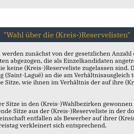
"Wahl über die (Kreis-)Reservelisten"
n werden zunächst von der gesetzlichen Anzahl 
ten abgezogen, die als Einzelkandidaten angetr
e keine (Kreis-)Reserveliste zugelassen sind.
 (Saint-Laguë) an die am Verhältnisausgleich
e Sitze, wie ihnen im Verhältnis der auf ihre (K
 Sitze in den (Kreis-)Wahlbezirken gewonnen 
de Sitze aus der (Kreis-)Reserveliste in der dor
inschaft entfallen als Bewerber auf ihrer (Krei
eistag verkleinert sich entsprechend.