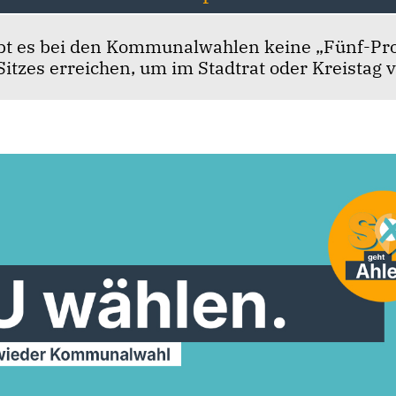
bt es bei den Kommunalwahlen keine „Fünf-Pr
itzes erreichen, um im Stadtrat oder Kreistag v