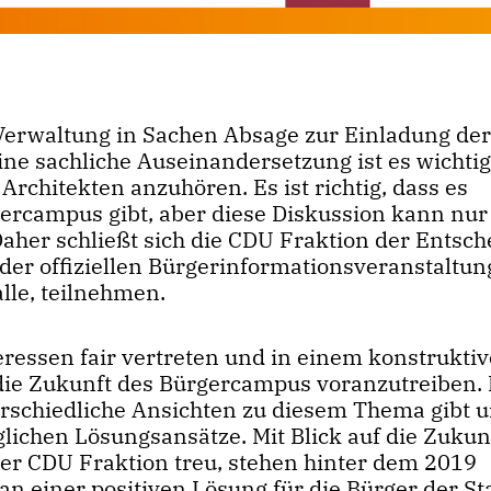
Verwaltung in Sachen Absage zur Einladung der
ne sachliche Auseinandersetzung ist es wichtig
rchitekten anzuhören. Es ist richtig, dass es
ercampus gibt, aber diese Diskussion kann nur
Daher schließt sich die CDU Fraktion der Entsc
der offiziellen Bürgerinformationsveranstaltun
lle, teilnehmen.
nteressen fair vertreten und in einem konstrukti
die Zukunft des Bürgercampus voranzutreiben. 
terschiedliche Ansichten zu diesem Thema gibt 
glichen Lösungsansätze. Mit Blick auf die Zukun
der CDU Fraktion treu, stehen hinter dem 2019
an einer positiven Lösung für die Bürger der St