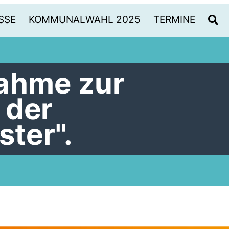
SSE
KOMMUNALWAHL 2025
TERMINE
ahme zur
 der
ster".