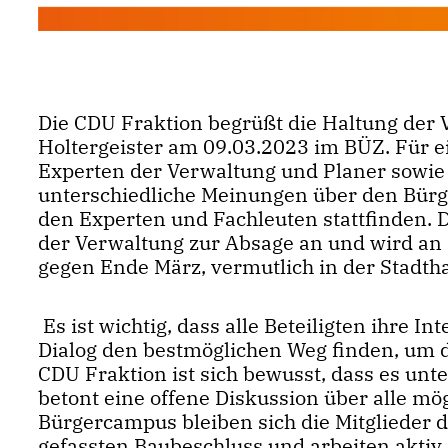
Die CDU Fraktion begrüßt die Haltung der 
Holtergeister am 09.03.2023 im BÜZ. Für ei
Experten der Verwaltung und Planer sowie A
unterschiedliche Meinungen über den Bürg
den Experten und Fachleuten stattfinden. 
der Verwaltung zur Absage an und wird an 
gegen Ende März, vermutlich in der Stadtha
Es ist wichtig, dass alle Beteiligten ihre I
Dialog den bestmöglichen Weg finden, um 
CDU Fraktion ist sich bewusst, dass es un
betont eine offene Diskussion über alle mö
Bürgercampus bleiben sich die Mitglieder 
gefassten Baubeschluss und arbeiten aktiv 