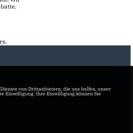
batte.
rs.
ienste von Drittanbietern, die uns helfen, unser
 Einwilligung. Ihre Einwilligung können Sie