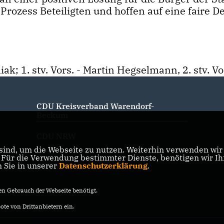
rozess Beteiligten und hoffen auf eine faire De
k; 1. stv. Vors. - Martin Hegselmann, 2. stv. Vo
CDU Kreisverband Warendorf-
Beckum
CDU NRW
ind, um die Webseite zu nutzen. Weiterhin verwenden wir D
ür die Verwendung bestimmter Dienste, benötigen wir Ihre
n Sie in unserer
Datenschutzerklärung
.
CDU Deutschlands
n Gebrauch der Webseite benötigt.
te von Drittanbietern ein.