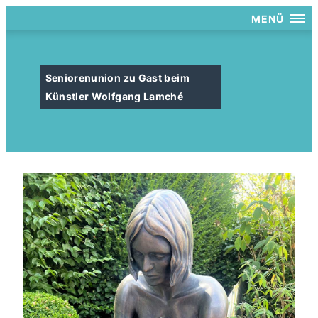
MENÜ
Seniorenunion zu Gast beim
Künstler Wolfgang Lamché