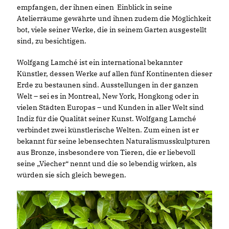
empfangen, der ihnen einen Einblick in seine
Atelierräume gewährte und ihnen zudem die Möglichkeit
bot, viele seiner Werke, die in seinem Garten ausgestellt
sind, zu besichtigen.
Wolfgang Lamché ist ein international bekannter
Künstler, dessen Werke auf allen fünf Kontinenten dieser
Erde zu bestaunen sind. Ausstellungen in der ganzen
Welt – sei es in Montreal, New York, Hongkong oder in
vielen Städten Europas – und Kunden in aller Welt sind
Indiz für die Qualität seiner Kunst. Wolfgang Lamché
verbindet zwei künstlerische Welten. Zum einen ist er
bekannt für seine lebensechten Naturalismusskulpturen
aus Bronze, insbesondere von Tieren, die er liebevoll
seine „Viecher“ nennt und die so lebendig wirken, als
würden sie sich gleich bewegen.