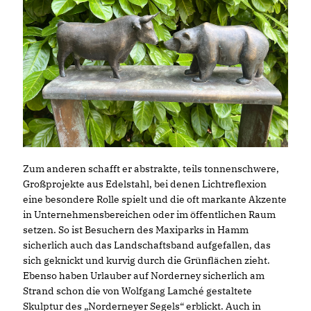
Zum anderen schafft er abstrakte, teils tonnenschwere,
Großprojekte aus Edelstahl, bei denen Lichtreflexion
eine besondere Rolle spielt und die oft markante Akzente
in Unternehmensbereichen oder im öffentlichen Raum
setzen. So ist Besuchern des Maxiparks in Hamm
sicherlich auch das Landschaftsband aufgefallen, das
sich geknickt und kurvig durch die Grünflächen zieht.
Ebenso haben Urlauber auf Norderney sicherlich am
Strand schon die von Wolfgang Lamché gestaltete
Skulptur des „Norderneyer Segels“ erblickt. Auch in