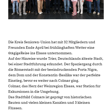
Die Kreis Senioren-Union hat mit 32 Mitgliedern und
Freunden Ende April bei frühlinghaften Wetter eine
6tägigeReise ins Elsass unternommen.
Auf der Hinreise wurde Trier, Deutschlands älteste Stadt,
bei einer Stadtführung erkundet. Der Spaziergang durch
die Römerstadt mit der beeindruckenden Porta Nigra,
dem Dom und der Konstantin-Basilika war der perfekte
Einstieg, bevor es weiter nach Colmar ging.
Colmar, das Herz der Weinregion Elsass, war Station für
Exkursionen in die Umgebung.
Das Stadtbild Colmars ist geprägt von historischen
Bauten und vielen kleinen Kanälen und 3 kleinen
Flüssen.